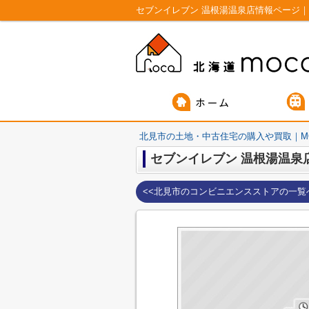
セブンイレブン 温根湯温泉店情報ページ｜
北見市の土地・中古住宅の購入や買取｜M
セブンイレブン 温根湯温泉
<<北見市のコンビニエンスストアの一覧