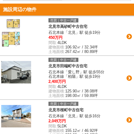
施設周辺の物件
売買｜中古一戸建
北見市高砂町中古住宅
石北本線「北見」駅 徒歩19分
450万円
間取:
4LDK
建物面積:
106.92㎡ / 32.34坪
土地面積:
267.42㎡ / 80.89坪
売買｜中古一戸建
北見市田端町中古住宅
石北本線「愛し野」駅 徒歩55分
石北本線「柏陽」駅 徒歩19分
2,400万円
間取:
4LDK
建物面積:
125.90㎡ / 38.08坪
土地面積:
198.00㎡ / 59.89坪
売買｜中古一戸建
北見市桜町中古住宅
石北本線「北見」駅 徒歩16分
2,049万円
間取:
5LDK
建物面積:
155.12㎡ / 46.92坪