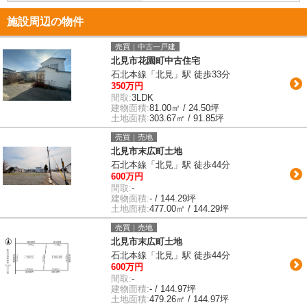
施設周辺の物件
売買｜中古一戸建
北見市花園町中古住宅
石北本線「北見」駅 徒歩33分
350万円
間取:
3LDK
建物面積:
81.00㎡ / 24.50坪
土地面積:
303.67㎡ / 91.85坪
売買｜売地
北見市末広町土地
石北本線「北見」駅 徒歩44分
600万円
間取:
-
建物面積:
- / 144.29坪
土地面積:
477.00㎡ / 144.29坪
売買｜売地
北見市末広町土地
石北本線「北見」駅 徒歩44分
600万円
間取:
-
建物面積:
- / 144.97坪
土地面積:
479.26㎡ / 144.97坪