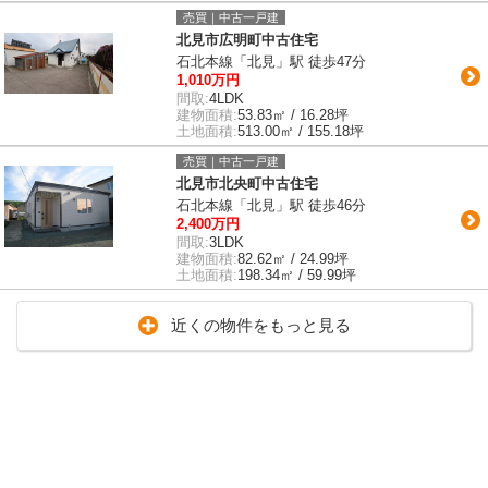
売買｜中古一戸建
北見市広明町中古住宅
石北本線「北見」駅 徒歩47分
1,010万円
間取:
4LDK
建物面積:
53.83㎡ / 16.28坪
土地面積:
513.00㎡ / 155.18坪
売買｜中古一戸建
北見市北央町中古住宅
石北本線「北見」駅 徒歩46分
2,400万円
間取:
3LDK
建物面積:
82.62㎡ / 24.99坪
土地面積:
198.34㎡ / 59.99坪
近くの物件をもっと見る