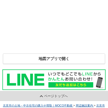
地図アプリで開く
ページトップへ
北見市の土地・中古住宅の購入や買取｜MOCO不動産
>
周辺施設案内
>
北見市