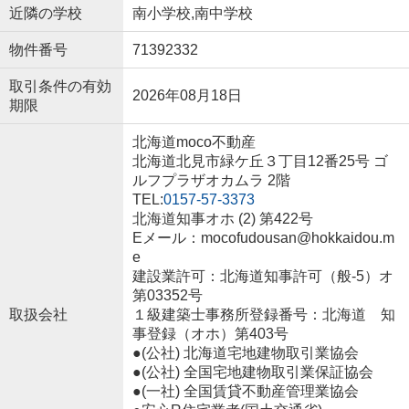
近隣の学校
南小学校,南中学校
物件番号
71392332
取引条件の有効
2026年08月18日
期限
北海道moco不動産
北海道北見市緑ケ丘３丁目12番25号 ゴ
ルフプラザオカムラ 2階
TEL:
0157-57-3373
北海道知事オホ (2) 第422号
Eメール：mocofudousan@hokkaidou.m
e
建設業許可：北海道知事許可（般-5）オ
第03352号
取扱会社
１級建築士事務所登録番号：北海道 知
事登録（オホ）第403号
●(公社) 北海道宅地建物取引業協会
●(公社) 全国宅地建物取引業保証協会
●(一社) 全国賃貸不動産管理業協会