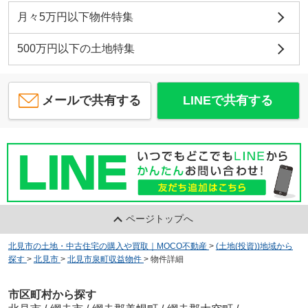
月々5万円以下物件特集
500万円以下の土地特集
メールで共有する
LINEで共有する
ページトップへ
北見市の土地・中古住宅の購入や買取｜MOCO不動産
>
(土地(投資))地域から
探す
>
北見市
>
北見市泉町収益物件
>
物件詳細
市区町村から探す