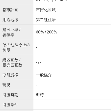
都市計画
市街化区域
用途地域
第二種住居
建ぺい率 /
60% / 200%
容積率
その他法令上の
-
制限
総区画数 /
- / -
販売区画数
取引態様
一般媒介
現況
-
引渡時期
即時
引渡条件
-