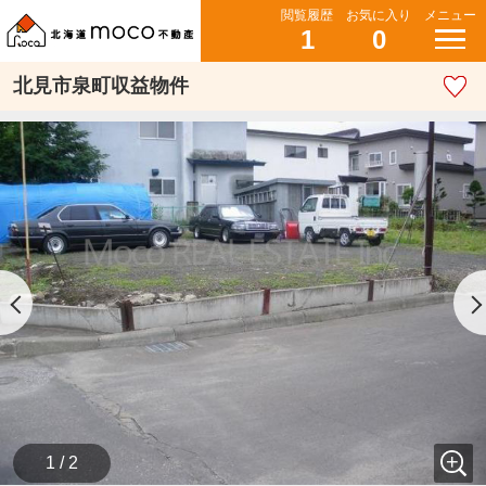
閲覧履歴
お気に入り
メニュー
1
0
北見市泉町収益物件
1 / 2