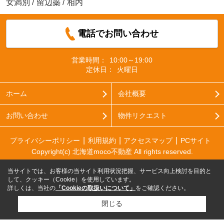
女満別
/
留辺蘂
/
相内
電話でお問い合わせ
営業時間：
10:00～19:00
定休日：
火曜日
ホーム
会社概要
お問い合わせ
物件リクエスト
プライバシーポリシー
利用規約
アクセスマップ
PCサイト
Copyright(c) 北海道moco不動産 All rights reserved.
当サイトでは、お客様の当サイト利用状況把握、サービス向上検討を目的と
して、クッキー（Cookie）を使用しています。
詳しくは、当社の
「Cookieの取扱いについて」
をご確認ください。
閉じる