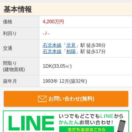
基本情報
価格
4,200万円
利回り
- / -
石北本線
「
北見
」駅 徒歩38分
交通
石北本線
「
柏陽
」駅 徒歩17分
間取り
1DK(33.05㎡)
(建物面積)
築年月
1993年 12月(築32年)
お問い合わせ(無料)