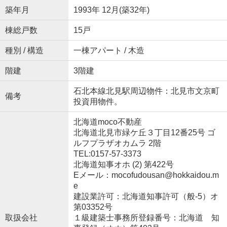
築年月
1993年 12月(築32年)
棟総戸数
15戸
種別 / 構造
一棟アパート / 木造
階建
3階建
石北本線北見駅周辺物件：北見市文京町
備考
投資用物件。
北海道moco不動産
北海道北見市緑ケ丘３丁目12番25号 ゴ
ルフプラザオカムラ 2階
TEL:0157-57-3373
北海道知事オホ (2) 第422号
Eメール：mocofudousan@hokkaidou.m
e
建設業許可：北海道知事許可（般-5）オ
第03352号
取扱会社
１級建築士事務所登録番号：北海道 知