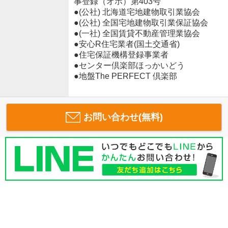
事登録（オホ）第403号
●(公社) 北海道宅地建物取引業協会
●(公社) 全国宅地建物取引業保証協会
●(一社) 全国賃貸不動産管理業協会
●安心R住宅業者(国土交通省)
●住宅保証機構登録事業者
●センター倶楽部ほっかいどう
●地盤The PERFECT 倶楽部
お問い合わせ(無料)