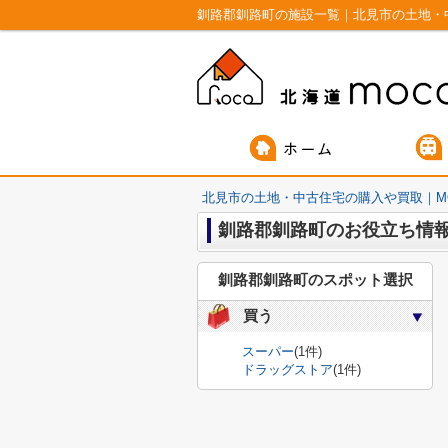
釧路郡釧路町の施設一覧｜北見市の土地・
北見市の土地・中古住宅の購入や買取｜M
釧路郡釧路町のお役立ち情
釧路郡釧路町のスポット選択
買う
スーパー
(1件)
ドラッグストア
(1件)