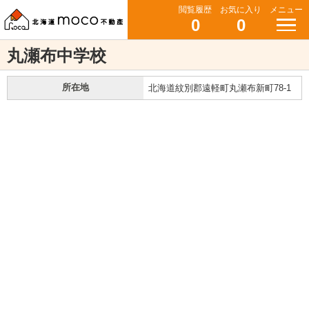
閲覧履歴
お気に入り
メニュー
0
0
丸瀬布中学校
所在地
北海道紋別郡遠軽町丸瀬布新町78-1