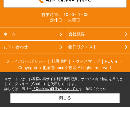
営業時間：
10:00～19:00
定休日：
火曜日
ホーム
会社概要
お問い合わせ
物件リクエスト
プライバシーポリシー
利用規約
アクセスマップ
PCサイト
Copyright(c) 北海道moco不動産 All rights reserved.
当サイトでは、お客様の当サイト利用状況把握、サービス向上検討を目的と
して、クッキー（Cookie）を使用しています。
詳しくは、当社の
「Cookieの取扱いについて」
をご確認ください。
閉じる