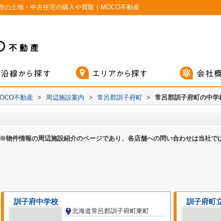
市の土地・中古住宅の購入や買取｜MOCO不動産
OCO不動産
>
周辺施設案内
>
常呂郡訓子府町
>
常呂郡訓子府町の中学
※物件情報の周辺施設紹介のページであり、各店舗への問い合わせは当社で
訓子府中学校
訓子府町
北海道常呂郡訓子府町東町