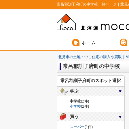
常呂郡訓子府町の中学校一覧ページ｜北見
北見市の土地・中古住宅の購入や買取｜M
常呂郡訓子府町の中学校
常呂郡訓子府町のスポット選択
学ぶ
中学校
(2件)
小学校
(2件)
買う
スーパー
(1件)