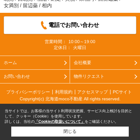
女満別
/
留辺蘂
/
相内
電話でお問い合わせ
営業時間：
10:00～19:00
定休日：
火曜日
ホーム
会社概要
お問い合わせ
物件リクエスト
プライバシーポリシー
利用規約
アクセスマップ
PCサイト
Copyright(c) 北海道moco不動産 All rights reserved.
当サイトでは、お客様の当サイト利用状況把握、サービス向上検討を目的と
して、クッキー（Cookie）を使用しています。
詳しくは、当社の
「Cookieの取扱いについて」
をご確認ください。
閉じる