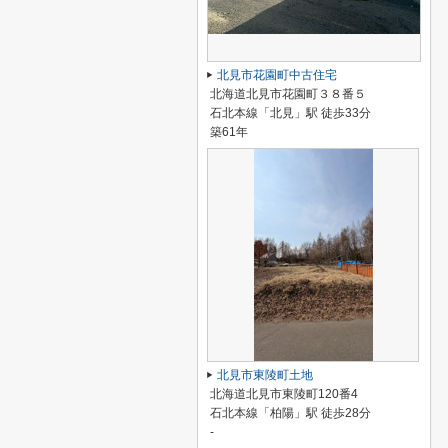
北見市花園町中古住宅
北海道北見市花園町３８番５
石北本線「北見」駅 徒歩33分
築61年
北見市東陵町土地
北海道北見市東陵町120番4
石北本線「柏陽」駅 徒歩28分
-