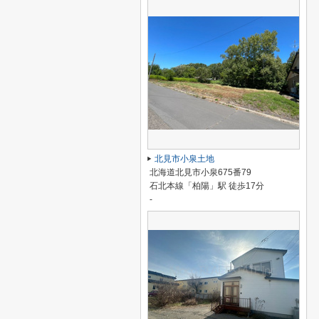
北見市小泉土地
北海道北見市小泉675番79
石北本線「柏陽」駅 徒歩17分
-