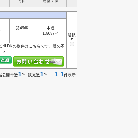
方位
建物面積
築46年
木造
分
-
109.97㎡
選択
▼
る4LDKの物件はこちらです。足の不
...
1
1
1-1
当公開件数
件 販売数
件
件表示