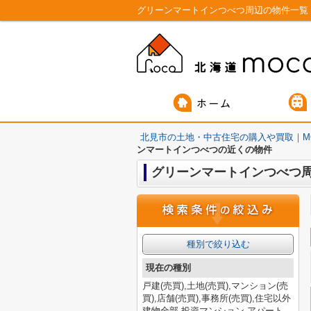
グリーンマートインつべつ周辺の物件一覧
北見市の土地・中古住宅の購入や買取｜M
ンマートインつべつの近くの物件
グリーンマートインつべつ
種別で絞り込む
現在の種別
戸建(売買),土地(売買),マンション(売
買),店舗(売買),事務所(売買),住宅以外
建物全部,投資マンション,アパート