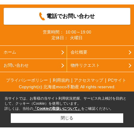
電話でお問い合わせ
営業時間：
10:00～19:00
定休日：
火曜日
ホーム
会社概要
お問い合わせ
物件リクエスト
プライバシーポリシー
利用規約
アクセスマップ
PCサイト
Copyright(c) 北海道moco不動産 All rights reserved.
当サイトでは、お客様の当サイト利用状況把握、サービス向上検討を目的と
して、クッキー（Cookie）を使用しています。
詳しくは、当社の
「Cookieの取扱いについて」
をご確認ください。
閉じる