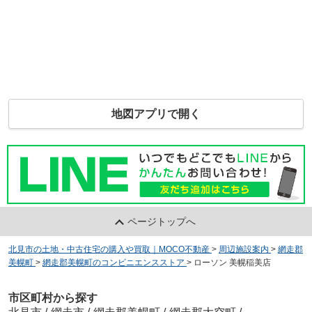
地図アプリで開く
ページトップへ
北見市の土地・中古住宅の購入や買取｜MOCO不動産
>
周辺施設案内
>
網走郡
美幌町
>
網走郡美幌町のコンビニエンスストア
>
ローソン 美幌稲美店
市区町村から探す