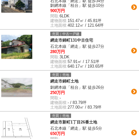
石北本線「網走」駅 徒歩34分
釧網本線「桂台」駅 徒歩10分
900万円
間取:
6LDK
建物面積:
151.47㎡ / 45.81坪
土地面積:
402.12㎡ / 121.64坪
売買｜中古一戸建
網走市錦町131中古住宅
石北本線「網走」駅 徒歩27分
280万円
間取:
3LDK
建物面積:
57.91㎡ / 17.51坪
土地面積:
640.17㎡ / 193.65坪
売買｜売地
網走市錦町土地
釧網本線「桂台」駅 徒歩26分
250万円
間取:
-
建物面積:
- / 83.79坪
土地面積:
277.00㎡ / 83.79坪
売買｜売地
網走市新町1丁目26番土地
石北本線「網走」駅 徒歩5分
650万円
間取:
-