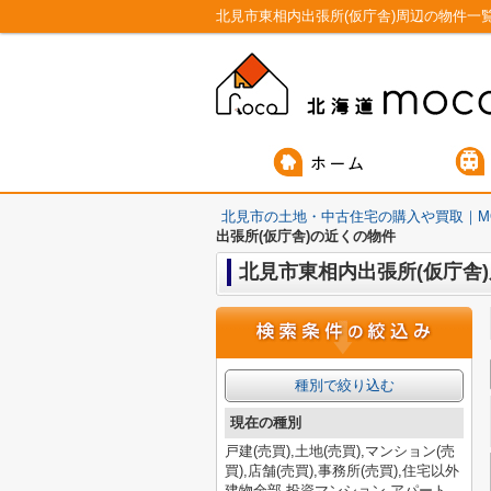
北見市東相内出張所(仮庁舎)周辺の物件一
北見市の土地・中古住宅の購入や買取｜M
出張所(仮庁舎)の近くの物件
北見市東相内出張所(仮庁舎
種別で絞り込む
現在の種別
戸建(売買),土地(売買),マンション(売
買),店舗(売買),事務所(売買),住宅以外
建物全部,投資マンション,アパート