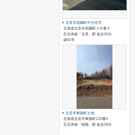
北見市花園町中古住宅
北海道北見市花園町３８番５
石北本線「北見」駅 徒歩33分
築61年
北見市東陵町土地
北海道北見市東陵町120番4
石北本線「柏陽」駅 徒歩28分
-