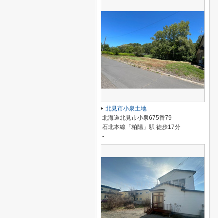
北見市小泉土地
北海道北見市小泉675番79
石北本線「柏陽」駅 徒歩17分
-