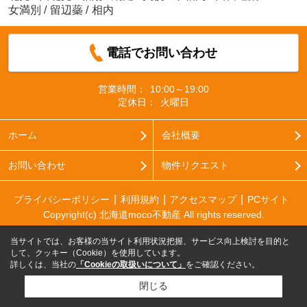
女満別
/
留辺蘂
/
相内
電話でお問い合わせ
営業時間：
10:00～19:00
定休日：
火曜日
ホーム
会社概要
お問い合わせ
物件リクエスト
プライバシーポリシー
利用規約
アクセスマップ
PCサイト
Copyright(c) 北海道moco不動産 All rights reserved.
当サイトでは、お客様の当サイト利用状況把握、サービス向上検討を目的と
して、クッキー（Cookie）を使用しています。
詳しくは、当社の
「Cookieの取扱いについて」
をご確認ください。
閉じる