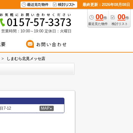
最終更新：2026年08月08日
00
00
件
件
最近見た物件
検討リスト
営業時間：10:00～19:00
定休日：火曜日
>
しまむら北見メッセ店
7-12
MAP
▼