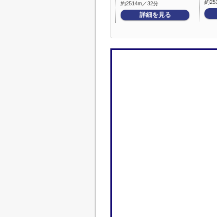
約25
約2514m／32分
詳細を見る