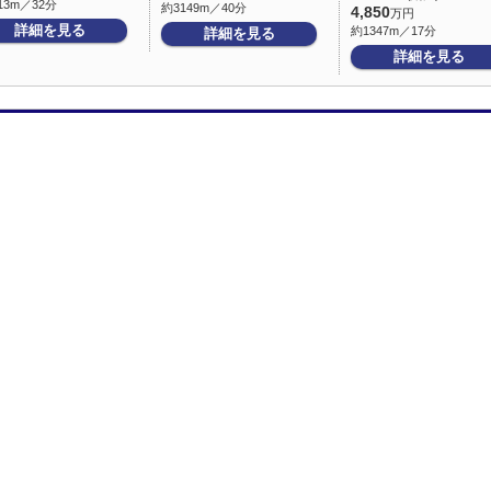
13m／32分
約3149m／40分
4,850
万円
詳細を見る
約1347m／17分
詳細を見る
詳細を見る