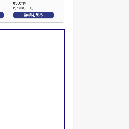
690
万円
約787m／10分
詳細を見る