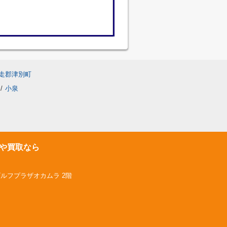
走郡津別町
/
小泉
や買取なら
ゴルフプラザオカムラ 2階