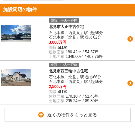
施設周辺の物件
売買｜中古一戸建
北見市大正中古住宅
石北本線「西北見」駅 徒歩9分
石北本線「北見」駅 徒歩62分
3,000万円
間取:
5LDK
建物面積:
180.42㎡ / 54.57坪
土地面積:
1348.00㎡ / 407.76坪
売買｜中古一戸建
北見市西三輪中古住宅
石北本線「北見」駅 徒歩66分
石北本線「西北見」駅 徒歩6分
2,500万円
間取:
4LDK
建物面積:
170.10㎡ / 51.45坪
土地面積:
295.24㎡ / 89.30坪
近くの物件をもっと見る