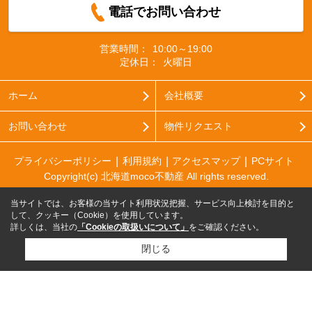
電話でお問い合わせ
営業時間：
10:00～19:00
定休日：
火曜日
ホーム
会社概要
お問い合わせ
物件リクエスト
プライバシーポリシー
利用規約
アクセスマップ
PCサイト
Copyright(c) 北海道moco不動産 All rights reserved.
当サイトでは、お客様の当サイト利用状況把握、サービス向上検討を目的と
して、クッキー（Cookie）を使用しています。
詳しくは、当社の
「Cookieの取扱いについて」
をご確認ください。
閉じる