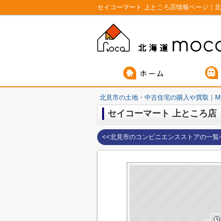
セイコーマート 上ところ店情報ページ｜北
北見市の土地・中古住宅の購入や買取｜M
セイコーマート 上ところ店
<<北見市のコンビニエンスストアの一覧