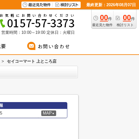
最終更新：2026年08月07日
00
00
件
件
最近見た物件
検討リスト
営業時間：10:00～19:00
定休日：火曜日
>
セイコーマート 上ところ店
報
5
MAP
▼