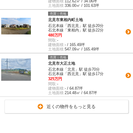
建物面積:
112.62㎡ / 34.06坪
土地面積:
336.00㎡ / 101.63坪
売買｜売地
北見市東相内町土地
石北本線「西北見」駅 徒歩20分
石北本線「東相内」駅 徒歩22分
480万円
間取:
-
建物面積:
- / 165.49坪
土地面積:
547.09㎡ / 165.49坪
売買｜売地
北見市大正土地
石北本線「北見」駅 徒歩70分
石北本線「西北見」駅 徒歩17分
325万円
間取:
-
建物面積:
- / 64.87坪
土地面積:
214.48㎡ / 64.87坪
近くの物件をもっと見る