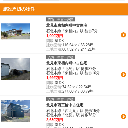
施設周辺の物件
売買｜中古一戸建
北見市東相内町中古住宅
石北本線「東相内」駅 徒歩7分
1,000万円
間取:
5LDK
建物面積:
116.64㎡ / 35.28坪
土地面積:
807.32㎡ / 244.21坪
売買｜中古一戸建
北見市東相内町中古住宅
石北本線「北見」駅 徒歩87分
石北本線「東相内」駅 徒歩16分
1,999万円
間取:
3LDK
建物面積:
74.52㎡ / 22.54坪
土地面積:
277.00㎡ / 83.79坪
売買｜中古一戸建
北見市西三輪中古住宅
石北本線「西北見」駅 徒歩15分
石北本線「北見」駅 徒歩78分
2,630万円
間取:
3LDK