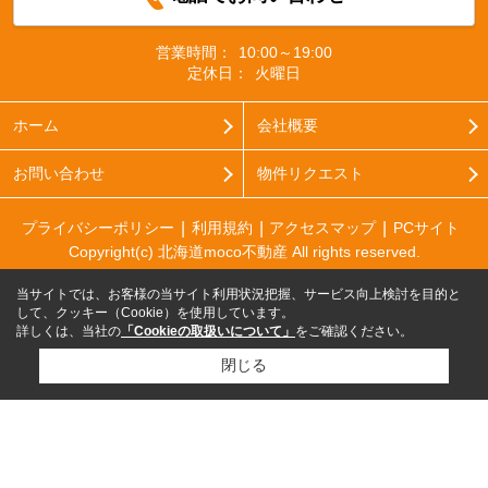
営業時間：
10:00～19:00
定休日：
火曜日
ホーム
会社概要
お問い合わせ
物件リクエスト
プライバシーポリシー
利用規約
アクセスマップ
PCサイト
Copyright(c) 北海道moco不動産 All rights reserved.
当サイトでは、お客様の当サイト利用状況把握、サービス向上検討を目的と
して、クッキー（Cookie）を使用しています。
詳しくは、当社の
「Cookieの取扱いについて」
をご確認ください。
閉じる