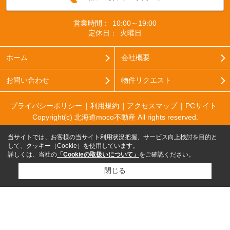
営業時間：
10:00～19:00
定休日：
火曜日
ホーム
会社概要
お問い合わせ
物件リクエスト
プライバシーポリシー
利用規約
アクセスマップ
PCサイト
Copyright(c) 北海道moco不動産 All rights reserved.
当サイトでは、お客様の当サイト利用状況把握、サービス向上検討を目的と
して、クッキー（Cookie）を使用しています。
詳しくは、当社の
「Cookieの取扱いについて」
をご確認ください。
閉じる