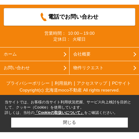
電話でお問い合わせ
営業時間：
10:00～19:00
定休日：
火曜日
ホーム
会社概要
お問い合わせ
物件リクエスト
プライバシーポリシー
利用規約
アクセスマップ
PCサイト
Copyright(c) 北海道moco不動産 All rights reserved.
当サイトでは、お客様の当サイト利用状況把握、サービス向上検討を目的と
して、クッキー（Cookie）を使用しています。
詳しくは、当社の
「Cookieの取扱いについて」
をご確認ください。
閉じる