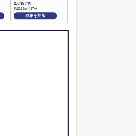
2,049
万円
約2139m／27分
詳細を見る