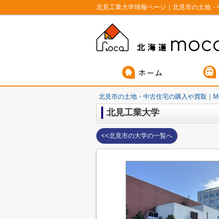
北見工業大学情報ページ｜北見市の土地・
北見市の土地・中古住宅の購入や買取｜M
北見工業大学
<<北見市の大学の一覧へ