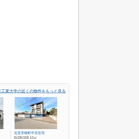
見工業大学の近くの物件をもっと見る
北見市桜町中古住宅
5LDK/155.12㎡