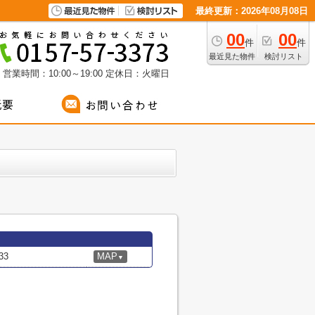
最終更新：2026年08月08日
00
00
件
件
最近見た物件
検討リスト
営業時間：10:00～19:00
定休日：火曜日
33
MAP
▼