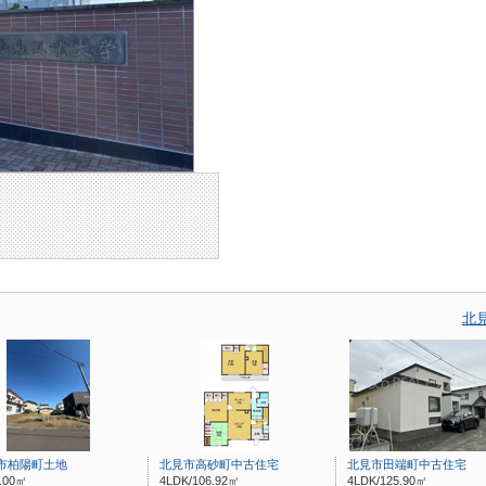
北
市柏陽町土地
北見市高砂町中古住宅
北見市田端町中古住宅
4.00㎡
4LDK/106.92㎡
4LDK/125.90㎡