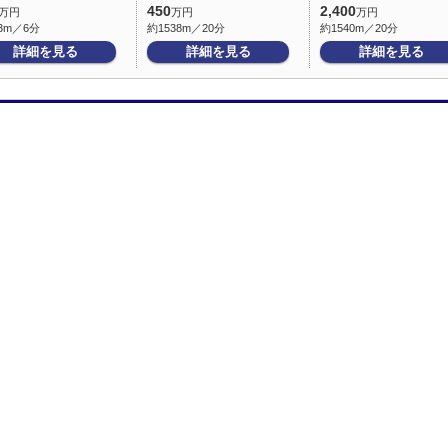
450
2,400
万円
万円
万円
3m／6分
約1538m／20分
約1540m／20分
詳細を見る
詳細を見る
詳細を見る