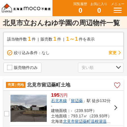
閲覧履歴
お気に入り
メニュー
0
0
北見市立おんねゆ学園の周辺物件一覧
1
1
1～1
該当物件数
件
販売数
件
件を表示
変更
絞り込み条件：
なし
販売物件のみ
北見市留辺蘂町土地
売買 | 売地
195
万
円
石北本線
「
留辺蘂
」駅 徒歩132分
-
建物面積：-（239.93坪）
土地面積：793.17㎡（239.93坪）
北海道
北見市
留辺蘂町温根湯温泉
９７番４